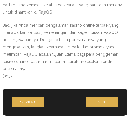
hadiah uang kembali, selalu ada sesuatu yang baru dan menarik
untuk dinantikan di RajaQQ.
Jadi jika Anda mencari pengalaman kasino online terbaik yang
menawarkan sensasi, kemenangan, dan kegembiraan, RajaQQ
adalah jawabannya. Dengan pilihan permainannya yang
mengesankan, langkah keamanan terbaik, dan promosi yang
melimpah, RajaQQ adalah tujuan utama bagi para penggemar
kasino online. Daftar hari ini dan mulailah merasakan sendiri
keseruannya!
[ad_2]
PREVIOUS
NEXT