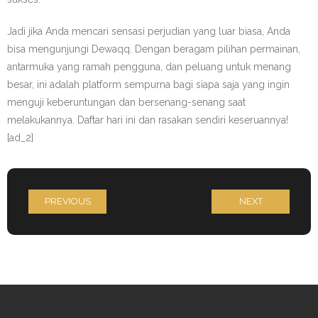
Jadi jika Anda mencari sensasi perjudian yang luar biasa, Anda
bisa mengunjungi Dewaqq. Dengan beragam pilihan permainan,
antarmuka yang ramah pengguna, dan peluang untuk menang
besar, ini adalah platform sempurna bagi siapa saja yang ingin
menguji keberuntungan dan bersenang-senang saat
melakukannya. Daftar hari ini dan rasakan sendiri keseruannya!
[ad_2]
PREVIOUS
NEXT