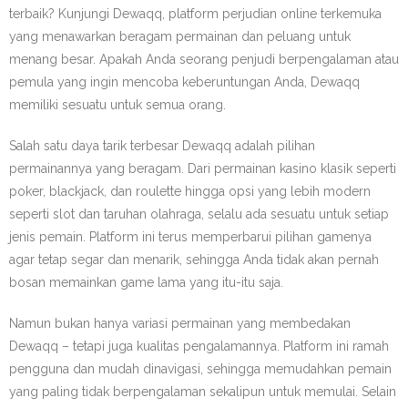
terbaik? Kunjungi Dewaqq, platform perjudian online terkemuka
yang menawarkan beragam permainan dan peluang untuk
menang besar. Apakah Anda seorang penjudi berpengalaman atau
pemula yang ingin mencoba keberuntungan Anda, Dewaqq
memiliki sesuatu untuk semua orang.
Salah satu daya tarik terbesar Dewaqq adalah pilihan
permainannya yang beragam. Dari permainan kasino klasik seperti
poker, blackjack, dan roulette hingga opsi yang lebih modern
seperti slot dan taruhan olahraga, selalu ada sesuatu untuk setiap
jenis pemain. Platform ini terus memperbarui pilihan gamenya
agar tetap segar dan menarik, sehingga Anda tidak akan pernah
bosan memainkan game lama yang itu-itu saja.
Namun bukan hanya variasi permainan yang membedakan
Dewaqq – tetapi juga kualitas pengalamannya. Platform ini ramah
pengguna dan mudah dinavigasi, sehingga memudahkan pemain
yang paling tidak berpengalaman sekalipun untuk memulai. Selain