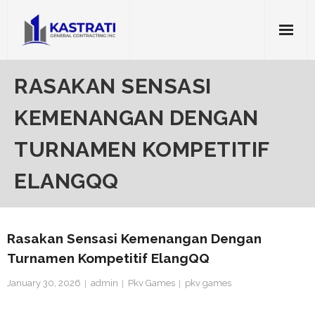
Skip
to
content
Home
RASAKAN SENSASI
Pkv Games
KEMENANGAN DENGAN
Slot Gacor
TURNAMEN KOMPETITIF
Casino Online
ELANGQQ
SBOBET88
Rasakan Sensasi Kemenangan Dengan
Togel Online
Turnamen Kompetitif ElangQQ
January 30, 2026
admin
Pkv Games
pkv games