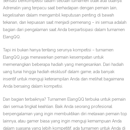
Sensasi berkompetisi dalam sebuah turnamen tidak ada duanya.
Adrenalin yang terpacu saat berhadapan dengan pemain lain,
kegelisahan dalam mengambil keputusan penting di bawah
tekanan, dan kepuasan saat menjadi pemenang – ini semua adalah
bagian dari pengalaman saat Anda berpartisipasi dalam turnamen
ElangQQ.
Tapi ini bukan hanya tentang serunya kompetisi – turnamen
ElangQQ juga menawarkan pemain kesempatan untuk
memenangkan beberapa hadiah yang mengesankan. Dari hadiah
uang tunai hingga hadiah eksklusif dalam game, ada banyak
insentif untuk menguji keterampilan Anda dan melihat bagaimana
Anda bersaing dalam kompetisi.
Dan bagian terbaiknya? Turnamen ElangQQ terbuka untuk pemain
dari semua tingkat keahlian. Baik Anda seorang profesional
berpengalaman yang ingin membuktikan diri melawan pemain top
lainnya, atau gamer biasa yang ingin menguji kemampuan Anda
dalam suasana yang lebih kompetitif, ada turnamen untuk Anda di