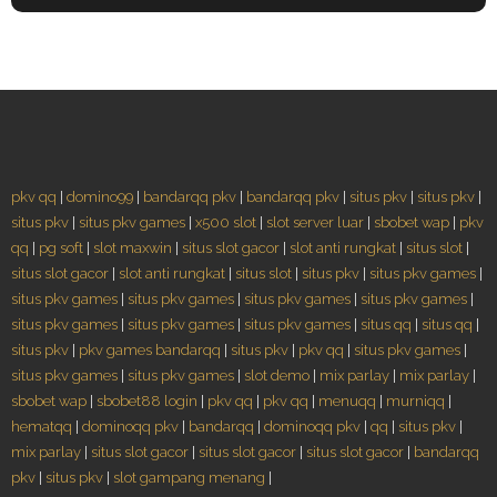
pkv qq
|
domino99
|
bandarqq pkv
|
bandarqq pkv
|
situs pkv
|
situs pkv
|
situs pkv
|
situs pkv games
|
x500 slot
|
slot server luar
|
sbobet wap
|
pkv
qq
|
pg soft
|
slot maxwin
|
situs slot gacor
|
slot anti rungkat
|
situs slot
|
situs slot gacor
|
slot anti rungkat
|
situs slot
|
situs pkv
|
situs pkv games
|
situs pkv games
|
situs pkv games
|
situs pkv games
|
situs pkv games
|
situs pkv games
|
situs pkv games
|
situs pkv games
|
situs qq
|
situs qq
|
situs pkv
|
pkv games bandarqq
|
situs pkv
|
pkv qq
|
situs pkv games
|
situs pkv games
|
situs pkv games
|
slot demo
|
mix parlay
|
mix parlay
|
sbobet wap
|
sbobet88 login
|
pkv qq
|
pkv qq
|
menuqq
|
murniqq
|
hematqq
|
dominoqq pkv
|
bandarqq
|
dominoqq pkv
|
qq
|
situs pkv
|
mix parlay
|
situs slot gacor
|
situs slot gacor
|
situs slot gacor
|
bandarqq
pkv
|
situs pkv
|
slot gampang menang
|