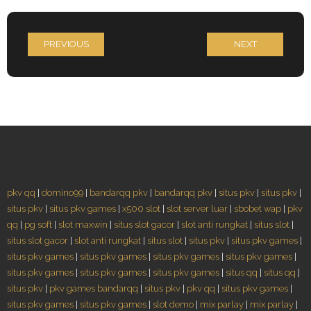
PREVIOUS
NEXT
pkv qq
|
domino99
|
bandarqq pkv
|
bandarqq pkv
|
situs pkv
|
situs pkv
|
situs pkv
|
situs pkv games
|
x500 slot
|
slot server luar
|
sbobet wap
|
pkv
qq
|
pg soft
|
slot maxwin
|
situs slot gacor
|
slot anti rungkat
|
situs slot
|
situs slot gacor
|
slot anti rungkat
|
situs slot
|
situs pkv
|
situs pkv games
|
situs pkv games
|
situs pkv games
|
situs pkv games
|
situs pkv games
|
situs pkv games
|
situs pkv games
|
situs pkv games
|
situs qq
|
situs qq
|
situs pkv
|
pkv games bandarqq
|
situs pkv
|
pkv qq
|
situs pkv games
|
situs pkv games
|
situs pkv games
|
slot demo
|
mix parlay
|
mix parlay
|