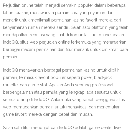
Perjudian online telah menjadi semakin populer dalam beberapa
tahun terakhir, menawarkan pemain cara yang nyaman dan
menarik untuk menikmati permainan kasino favorit mereka dari
kenyamanan rumah mereka sendiri. Salah satu platform yang telah
mendapatkan reputasi yang kuat di komunitas judi online adalah
IndoQQ, situs web perjudian online terkemuka yang menawarkan
berbagai macam permainan dan fitur menarik untuk dinikmati para
pemain.
IndoQQ menawarkan berbagai permainan kasino untuk dipilih
pemain, termasuk favorit populer seperti poker, blackjack,
roulette, dan game slot. Apakah Anda seorang profesional
berpengalaman atau pemula yang lengkap, ada sesuatu untuk
semua orang di IndoQQ. Antarmuka yang ramah pengguna situs
web memudahkan pemain untuk menavigasi dan menemukan
game favorit mereka dengan cepat dan mudah.
Salah satu fitur menonjol dari IndoQQ adalah game dealer live,