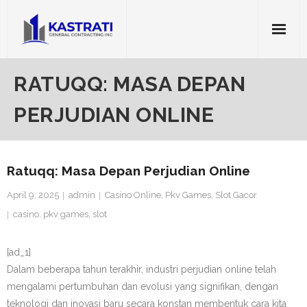
Skip
to
content
Home
RATUQQ: MASA DEPAN
Pkv Games
PERJUDIAN ONLINE
Slot Gacor
Casino Online
Ratuqq: Masa Depan Perjudian Online
April 9, 2025
admin
Casino Online
,
Pkv Games
,
Slot Gacor
SBOBET88
casino
,
pkv games
,
slot
Togel Online
[ad_1]
Dalam beberapa tahun terakhir, industri perjudian online telah
mengalami pertumbuhan dan evolusi yang signifikan, dengan
teknologi dan inovasi baru secara konstan membentuk cara kita