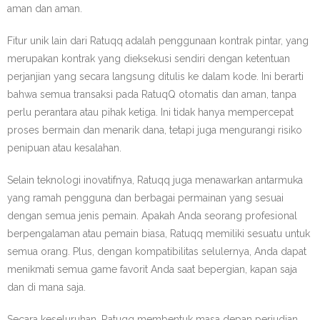
aman dan aman.
Fitur unik lain dari Ratuqq adalah penggunaan kontrak pintar, yang
merupakan kontrak yang dieksekusi sendiri dengan ketentuan
perjanjian yang secara langsung ditulis ke dalam kode. Ini berarti
bahwa semua transaksi pada RatuqQ otomatis dan aman, tanpa
perlu perantara atau pihak ketiga. Ini tidak hanya mempercepat
proses bermain dan menarik dana, tetapi juga mengurangi risiko
penipuan atau kesalahan.
Selain teknologi inovatifnya, Ratuqq juga menawarkan antarmuka
yang ramah pengguna dan berbagai permainan yang sesuai
dengan semua jenis pemain. Apakah Anda seorang profesional
berpengalaman atau pemain biasa, Ratuqq memiliki sesuatu untuk
semua orang. Plus, dengan kompatibilitas selulernya, Anda dapat
menikmati semua game favorit Anda saat bepergian, kapan saja
dan di mana saja.
Secara keseluruhan, Ratuqq membentuk masa depan perjudian