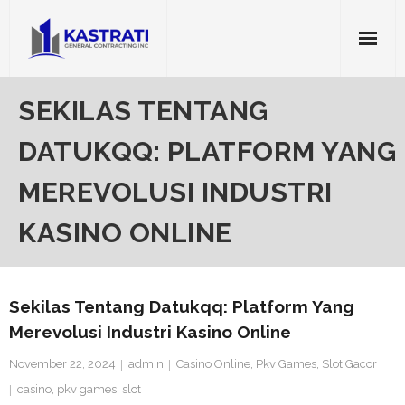
Skip
to
content
Home
SEKILAS TENTANG
Pkv Games
DATUKQQ: PLATFORM YANG
Slot Gacor
MEREVOLUSI INDUSTRI
Casino Online
KASINO ONLINE
SBOBET88
Sekilas Tentang Datukqq: Platform Yang
Togel Online
Merevolusi Industri Kasino Online
November 22, 2024
admin
Casino Online
,
Pkv Games
,
Slot Gacor
casino
,
pkv games
,
slot