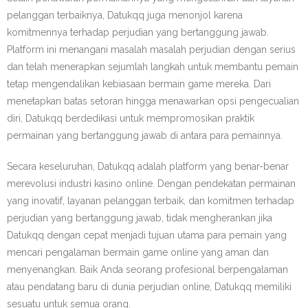
pelanggan terbaiknya, Datukqq juga menonjol karena
komitmennya terhadap perjudian yang bertanggung jawab.
Platform ini menangani masalah masalah perjudian dengan serius
dan telah menerapkan sejumlah langkah untuk membantu pemain
tetap mengendalikan kebiasaan bermain game mereka. Dari
menetapkan batas setoran hingga menawarkan opsi pengecualian
diri, Datukqq berdedikasi untuk mempromosikan praktik
permainan yang bertanggung jawab di antara para pemainnya.
Secara keseluruhan, Datukqq adalah platform yang benar-benar
merevolusi industri kasino online. Dengan pendekatan permainan
yang inovatif, layanan pelanggan terbaik, dan komitmen terhadap
perjudian yang bertanggung jawab, tidak mengherankan jika
Datukqq dengan cepat menjadi tujuan utama para pemain yang
mencari pengalaman bermain game online yang aman dan
menyenangkan. Baik Anda seorang profesional berpengalaman
atau pendatang baru di dunia perjudian online, Datukqq memiliki
sesuatu untuk semua orang.