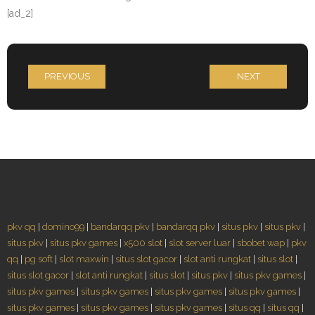
[ad_2]
PREVIOUS
NEXT
pkv qq
|
domino99
|
bandarqq pkv
|
bandarqq pkv
|
situs pkv
|
situs pkv
|
situs pkv
|
situs pkv games
|
x500 slot
|
slot server luar
|
sbobet wap
|
pkv
qq
|
pg soft
|
slot maxwin
|
situs slot gacor
|
slot anti rungkat
|
situs slot
|
situs slot gacor
|
slot anti rungkat
|
situs slot
|
situs pkv
|
situs pkv games
|
situs pkv games
|
situs pkv games
|
situs pkv games
|
situs pkv games
|
situs pkv games
|
situs pkv games
|
situs pkv games
|
situs qq
|
situs qq
|