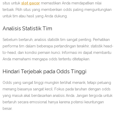
situs untuk
slot gacor
memastikan Anda mendapatkan nilai
terbaik. Pilih situs yang memberikan odds paling menguntungkan
untuk tim atau hasil yang Anda dukung.
Analisis Statistik Tim
Sebelum bertaruh, analisis statistik tim sangat penting. Perhatikan
performa tim dalam beberapa pertandingan terakhir, statistik head-
to-head, dan kondisi pemain kunci. Informasi ini dapat membantu
Anda memahami mengapa odds tertentu ditetapkan.
Hindari Terjebak pada Odds Tinggi
Odds yang sangat tinggi mungkin terlihat menarik, tetapi peluang
menang biasanya sangat kecil. Fokus pada taruhan dengan odds
yang masuk akal berdasarkan analisis Anda. Jangan tergoda untuk
bertaruh secara emosional hanya karena potensi keuntungan
besar.