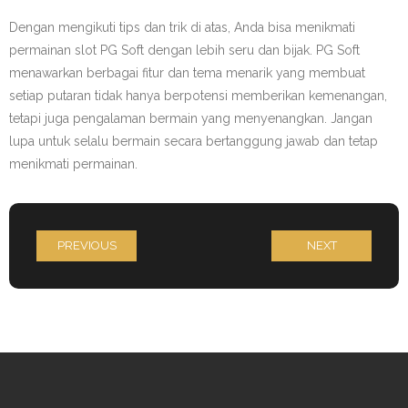
Dengan mengikuti tips dan trik di atas, Anda bisa menikmati
permainan slot PG Soft dengan lebih seru dan bijak. PG Soft
menawarkan berbagai fitur dan tema menarik yang membuat
setiap putaran tidak hanya berpotensi memberikan kemenangan,
tetapi juga pengalaman bermain yang menyenangkan. Jangan
lupa untuk selalu bermain secara bertanggung jawab dan tetap
menikmati permainan.
PREVIOUS
NEXT