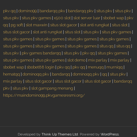
pkv qq
|
domino99
|
bandarqq pkv
|
bandarqq pkv
|
situs pkv
|
situs pkv
|
situs pkv
|
situs pkv games
|
x500 slot
|
slot server luar
|
sbobet wap
|
pkv
qq
|
pg soft
|
slot maxwin
|
situs slot gacor
|
slot anti rungkat
|
situs slot
|
situs slot gacor
|
slot anti rungkat
|
situs slot
|
situs pkv
|
situs pkv games
|
situs pkv games
|
situs pkv games
|
situs pkv games
|
situs pkv games
|
situs pkv games
|
situs pkv games
|
situs pkv games
|
situs qq
|
situs qq
|
situs pkv
|
pkv games bandarqq
|
situs pkv
|
pkv qq
|
situs pkv games
|
situs pkv games
|
situs pkv games
|
slot demo
|
mix parlay
|
mix parlay
|
sbobet wap
|
sbobet88 login
|
pkv qq
|
pkv qq
|
menuqq
|
murniqq
|
hematqq
|
dominoqq pkv
|
bandarqq
|
dominoqq pkv
|
qq
|
situs pkv
|
mix parlay
|
situs slot gacor
|
situs slot gacor
|
situs slot gacor
|
bandarqq
pkv
|
situs pkv
|
slot gampang menang
|
https://maindomino99.pkvgamesresmi.org/
Developed by
Think Up Themes Ltd
. Powered by
WordPress
.