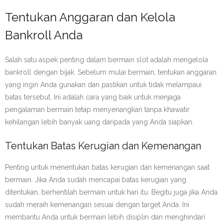
Tentukan Anggaran dan Kelola
Bankroll Anda
Salah satu aspek penting dalam bermain slot adalah mengelola
bankroll dengan bijak. Sebelum mulai bermain, tentukan anggaran
yang ingin Anda gunakan dan pastikan untuk tidak melampaui
batas tersebut. Ini adalah cara yang baik untuk menjaga
pengalaman bermain tetap menyenangkan tanpa khawatir
kehilangan lebih banyak uang daripada yang Anda siapkan.
Tentukan Batas Kerugian dan Kemenangan
Penting untuk menentukan batas kerugian dan kemenangan saat
bermain. Jika Anda sudah mencapai batas kerugian yang
ditentukan, berhentilah bermain untuk hari itu. Begitu juga jika Anda
sudah meraih kemenangan sesuai dengan target Anda. Ini
membantu Anda untuk bermain lebih disiplin dan menghindari