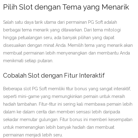
Pilih Slot dengan Tema yang Menarik
Salah satu daya tarik utama dari permainan PG Soft adalah
berbagai tema menarik yang ditawarkan. Dari tema mitologi
hingga petualangan seru, ada banyak pilihan yang dapat
disesuaikan dengan minat Anda. Memilih tema yang menarik akan
membuat permainan lebih menyenangkan dan membantu Anda
menikmati setiap putaran.
Cobalah Slot dengan Fitur Interaktif
Beberapa slot PG Soft memiliki fitur bonus yang sangat interaktif,
seperti mini-game yang memungkinkan pemain untuk meraih
hadiah tambahan. Fitur-fitur ini sering kali membawa pemain lebih
dalam ke dalam cerita dan memberi sensasi lebih daripada
sekadar memutar gulungan. Fitur bonus ini memberi kesempatan
untuk memenangkan lebih banyak hadiah dan membuat
permainan menjadi lebih seru.