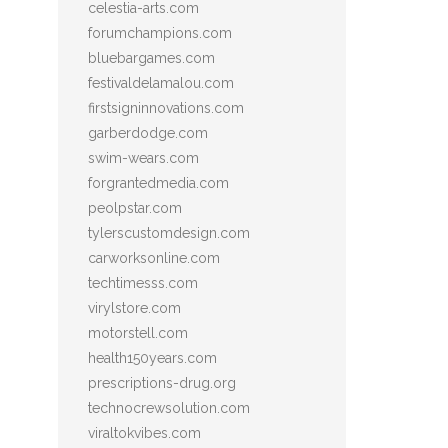
celestia-arts.com
forumchampions.com
bluebargames.com
festivaldelamalou.com
firstsigninnovations.com
garberdodge.com
swim-wears.com
forgrantedmedia.com
peolpstar.com
tylerscustomdesign.com
carworksonline.com
techtimesss.com
virylstore.com
motorstell.com
health150years.com
prescriptions-drug.org
technocrewsolution.com
viraltokvibes.com