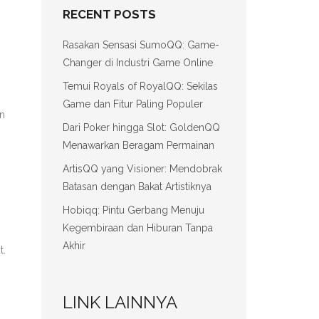
RECENT POSTS
Rasakan Sensasi SumoQQ: Game-
Changer di Industri Game Online
Temui Royals of RoyalQQ: Sekilas
n
Game dan Fitur Paling Populer
an
Dari Poker hingga Slot: GoldenQQ
Menawarkan Beragam Permainan
ArtisQQ yang Visioner: Mendobrak
Batasan dengan Bakat Artistiknya
Hobiqq: Pintu Gerbang Menuju
Kegembiraan dan Hiburan Tanpa
Akhir
t.
LINK LAINNYA