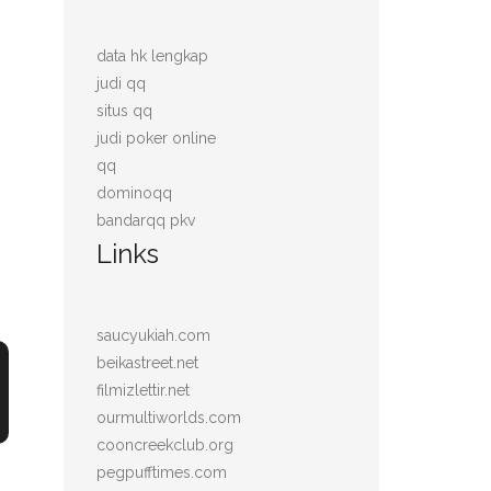
data hk lengkap
judi qq
situs qq
judi poker online
qq
dominoqq
bandarqq pkv
Links
saucyukiah.com
beikastreet.net
filmizlettir.net
ourmultiworlds.com
cooncreekclub.org
pegpufftimes.com