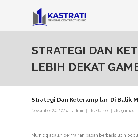
Skip
to
content
STRATEGI DAN KET
LEBIH DEKAT GAM
Strategi Dan Keterampilan Di Balik 
November 24, 2024
admin
Pkv Games
pkv games
Murniqq adalah permainan papan berbasis ubin popul