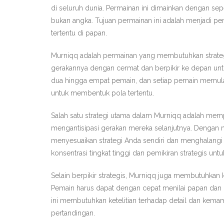
di seluruh dunia. Permainan ini dimainkan dengan se
bukan angka. Tujuan permainan ini adalah menjadi
tertentu di papan.
Murniqq adalah permainan yang membutuhkan strate
gerakannya dengan cermat dan berpikir ke depan unt
dua hingga empat pemain, dan setiap pemain memulai
untuk membentuk pola tertentu.
Salah satu strategi utama dalam Murniqq adalah me
mengantisipasi gerakan mereka selanjutnya. Dengan 
menyesuaikan strategi Anda sendiri dan menghalan
konsentrasi tingkat tinggi dan pemikiran strategis u
Selain berpikir strategis, Murniqq juga membutuhka
Pemain harus dapat dengan cepat menilai papan dan 
ini membutuhkan ketelitian terhadap detail dan kem
pertandingan.