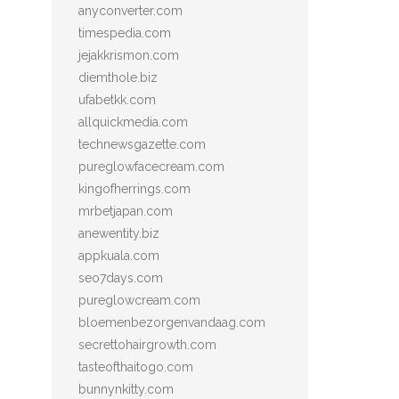
anyconverter.com
timespedia.com
jejakkrismon.com
diemthole.biz
ufabetkk.com
allquickmedia.com
technewsgazette.com
pureglowfacecream.com
kingofherrings.com
mrbetjapan.com
anewentity.biz
appkuala.com
seo7days.com
pureglowcream.com
bloemenbezorgenvandaag.com
secrettohairgrowth.com
tasteofthaitogo.com
bunnynkitty.com