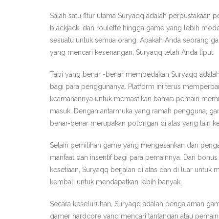
Salah satu fitur utama Suryaqq adalah perpustakaan pe
blackjack, dan roulette hingga game yang lebih moder
sesuatu untuk semua orang. Apakah Anda seorang ga
yang mencari kesenangan, Suryaqq telah Anda liput.
Tapi yang benar -benar membedakan Suryaqq adala
bagi para penggunanya. Platform ini terus memperbar
keamanannya untuk memastikan bahwa pemain memil
masuk. Dengan antarmuka yang ramah pengguna, gam
benar-benar merupakan potongan di atas yang lain ke
Selain pemilihan game yang mengesankan dan peng
manfaat dan insentif bagi para pemainnya. Dari bonu
kesetiaan, Suryaqq berjalan di atas dan di luar unt
kembali untuk mendapatkan lebih banyak.
Secara keseluruhan, Suryaqq adalah pengalaman game
gamer hardcore yang mencari tantangan atau pemain