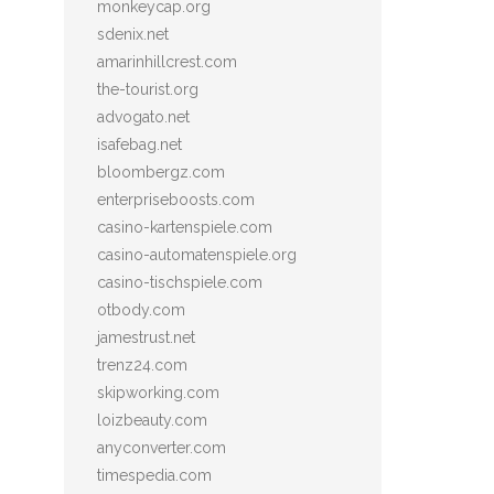
monkeycap.org
sdenix.net
amarinhillcrest.com
the-tourist.org
advogato.net
isafebag.net
bloombergz.com
enterpriseboosts.com
casino-kartenspiele.com
casino-automatenspiele.org
casino-tischspiele.com
otbody.com
jamestrust.net
trenz24.com
skipworking.com
loizbeauty.com
anyconverter.com
timespedia.com