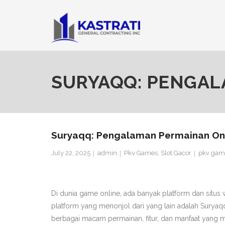
Skip
to
content
SURYAQQ: PENGAL
Suryaqq: Pengalaman Permainan Onl
July 22, 2025
admin
Pkv Games
,
Slot Gacor
pkv gam
Di dunia game online, ada banyak platform dan situs
platform yang menonjol dari yang lain adalah Surya
berbagai macam permainan, fitur, dan manfaat yang 