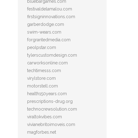
bluebargames.com
festivaldelamalou.com
firstsigninnovations.com
garberdodge.com
swim-wears.com
forgrantedmedia.com
peolpstar.com
tylerscustomdesign.com
carworksonline.com
techtimesss.com
virylstore.com
motorstell.com
health150years.com
prescriptions-drug.org
technocrewsolution.com
viraltokvibes.com
vivianebritoimoveis.com
magforbes.net