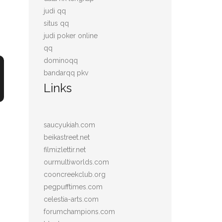
judi qq
situs qq
judi poker online
qq
dominoqq
bandarqq pkv
Links
saucyukiah.com
beikastreet.net
filmizlettir.net
ourmultiworlds.com
cooncreekclub.org
pegpufftimes.com
celestia-arts.com
forumchampions.com