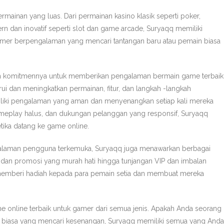
rmainan yang luas. Dari permainan kasino klasik seperti poker,
n dan inovatif seperti slot dan game arcade, Suryaqq memiliki
mer berpengalaman yang mencari tantangan baru atau pemain biasa
h komitmennya untuk memberikan pengalaman bermain game terbaik
ui dan meningkatkan permainan, fitur, dan langkah -langkah
iki pengalaman yang aman dan menyenangkan setiap kali mereka
eplay halus, dan dukungan pelanggan yang responsif, Suryaqq
tika datang ke game online.
alaman pengguna terkemuka, Suryaqq juga menawarkan berbagai
s dan promosi yang murah hati hingga tunjangan VIP dan imbalan
uk memberi hadiah kepada para pemain setia dan membuat mereka
 online terbaik untuk gamer dari semua jenis. Apakah Anda seorang
 biasa yang mencari kesenangan, Suryaqq memiliki semua yang Anda