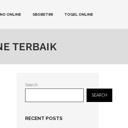
INO ONLINE
SBOBET88
TOGEL ONLINE
E TERBAIK
Search
SEARCH
RECENT POSTS