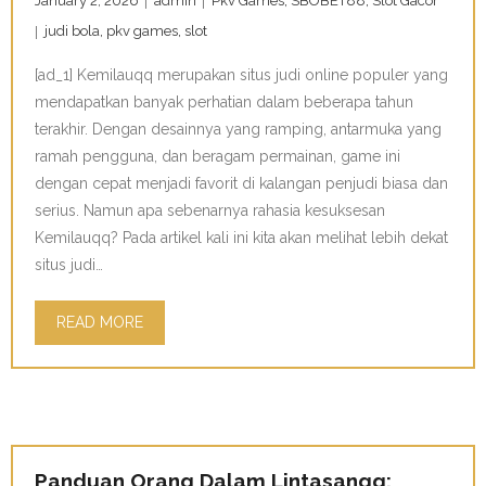
January 2, 2026
admin
Pkv Games
,
SBOBET88
,
Slot Gacor
judi bola
,
pkv games
,
slot
[ad_1] Kemilauqq merupakan situs judi online populer yang
mendapatkan banyak perhatian dalam beberapa tahun
terakhir. Dengan desainnya yang ramping, antarmuka yang
ramah pengguna, dan beragam permainan, game ini
dengan cepat menjadi favorit di kalangan penjudi biasa dan
serius. Namun apa sebenarnya rahasia kesuksesan
Kemilauqq? Pada artikel kali ini kita akan melihat lebih dekat
situs judi…
READ MORE
Panduan Orang Dalam Lintasanqq: