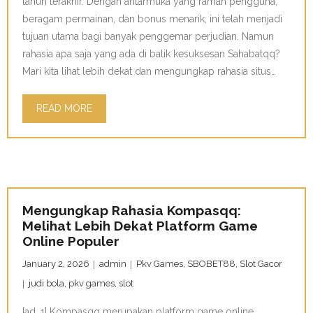
tahun terakhir. Dengan antarmuka yang ramah pengguna,
beragam permainan, dan bonus menarik, ini telah menjadi
tujuan utama bagi banyak penggemar perjudian. Namun
rahasia apa saja yang ada di balik kesuksesan Sahabatqq?
Mari kita lihat lebih dekat dan mengungkap rahasia situs…
READ MORE
Mengungkap Rahasia Kompasqq:
Melihat Lebih Dekat Platform Game
Online Populer
January 2, 2026
admin
Pkv Games
,
SBOBET88
,
Slot Gacor
judi bola
,
pkv games
,
slot
[ad_1] Kompasqq merupakan platform game online