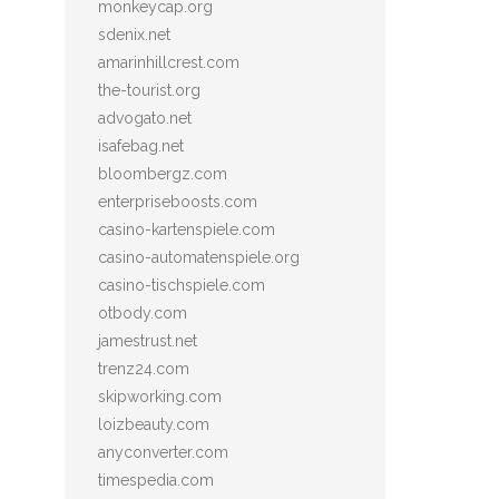
monkeycap.org
sdenix.net
amarinhillcrest.com
the-tourist.org
advogato.net
isafebag.net
bloombergz.com
enterpriseboosts.com
casino-kartenspiele.com
casino-automatenspiele.org
casino-tischspiele.com
otbody.com
jamestrust.net
trenz24.com
skipworking.com
loizbeauty.com
anyconverter.com
timespedia.com