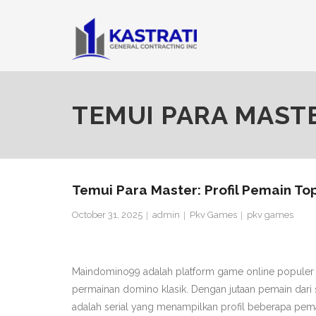
Skip
to
content
TEMUI PARA MAST
Temui Para Master: Profil Pemain T
October 31, 2025
admin
Pkv Games
pkv games
Maindomino99 adalah platform game online populer
permainan domino klasik. Dengan jutaan pemain dari s
adalah serial yang menampilkan profil beberapa pema