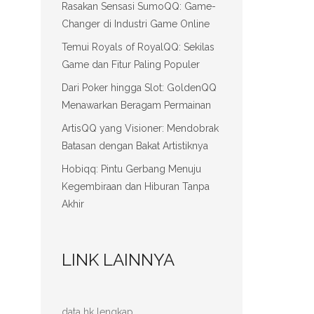
Rasakan Sensasi SumoQQ: Game-
Changer di Industri Game Online
Temui Royals of RoyalQQ: Sekilas
Game dan Fitur Paling Populer
Dari Poker hingga Slot: GoldenQQ
Menawarkan Beragam Permainan
ArtisQQ yang Visioner: Mendobrak
Batasan dengan Bakat Artistiknya
Hobiqq: Pintu Gerbang Menuju
Kegembiraan dan Hiburan Tanpa
Akhir
LINK LAINNYA
data hk lengkap