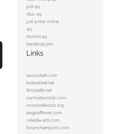
judi qq
situs qq
judi poker online
qq
dominoqq
bandarqq pkv
Links
saucyukiah.com
beikastreet.net
filmizlettir.net
ourmultiworlds.com
cooncreekclub.org
pegpufftimes.com
celestia-arts.com
forumchampions.com