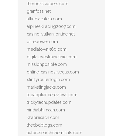
therockskippers.com
granfoss.net
allindiacafela.com
alpineskiracing2007.com
casino-vulkan-online.net
pitrepower.com
mediatown360.com
digitaleyestrainclinic.com
missionposible.com
online-casinos-vegas.com
xfinityrouterlogin.com
marketingjacks.com
topappliancereviews.com
trickytechupdates.com
hindiabhimaan.com
khabresach.com
thecbdblogs.com
autoresearchchemicals.com