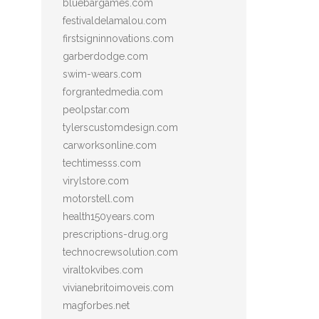
bluebargames.com
festivaldelamalou.com
firstsigninnovations.com
garberdodge.com
swim-wears.com
forgrantedmedia.com
peolpstar.com
tylerscustomdesign.com
carworksonline.com
techtimesss.com
virylstore.com
motorstell.com
health150years.com
prescriptions-drug.org
technocrewsolution.com
viraltokvibes.com
vivianebritoimoveis.com
magforbes.net