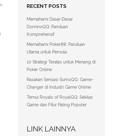
an
RECENT POSTS
Memahami Dasar-Dasar
DominoQQ: Panduan
i
Komprehensif
Memahami Poker88: Panduan
Utama untuk Pemula
10 Strategi Teratas untuk Menang di
Poker Online
Rasakan Sensasi SumoQQ: Game-
Changer di Industri Game Online
Temui Royals of RoyalQQ: Sekilas
Game dan Fitur Paling Populer
LINK LAINNYA