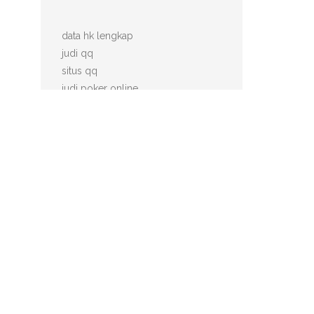
data hk lengkap
judi qq
situs qq
judi poker online
qq
dominoqq
bandarqq pkv
Links
saucyukiah.com
beikastreet.net
filmizlettir.net
ourmultiworlds.com
cooncreekclub.org
pegpufftimes.com