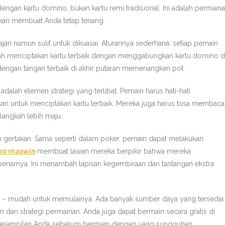
engan kartu domino, bukan kartu remi tradisional. Ini adalah permain
kan membuat Anda tetap tenang.
 namun sulit untuk dikuasai. Aturannya sederhana: setiap pemain
lah menciptakan kartu terbaik dengan menggabungkan kartu domino d
dengan tangan terbaik di akhir putaran memenangkan pot.
lah elemen strategi yang terlibat. Pemain harus hati-hati
 untuk menciptakan kartu terbaik. Mereka juga harus bisa membaca
langkah lebih maju.
 gertakan. Sama seperti dalam poker, pemain dapat melakukan
mo maxwin
membuat lawan mereka berpikir bahwa mereka
enarnya. Ini menambah lapisan kegembiraan dan tantangan ekstra
r – mudah untuk memulainya. Ada banyak sumber daya yang tersedia
dan strategi permainan. Anda juga dapat bermain secara gratis di
eterampilan Anda sebelum bermain dengan uang sungguhan.