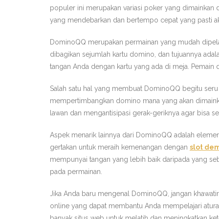
populer ini merupakan variasi poker yang dimainkan d
yang mendebarkan dan bertempo cepat yang pasti a
DominoQQ merupakan permainan yang mudah dipelajari
dibagikan sejumlah kartu domino, dan tujuannya ada
tangan Anda dengan kartu yang ada di meja. Pemain 
Salah satu hal yang membuat DominoQQ begitu seru ada
mempertimbangkan domino mana yang akan dimainkan
lawan dan mengantisipasi gerak-geriknya agar bisa se
Aspek menarik lainnya dari DominoQQ adalah elemen
gertakan untuk meraih kemenangan dengan
slot de
mempunyai tangan yang lebih baik daripada yang seb
pada permainan.
Jika Anda baru mengenal DominoQQ, jangan khawati
online yang dapat membantu Anda mempelajari aturan 
banyak situs web untuk melatih dan meningkatkan k