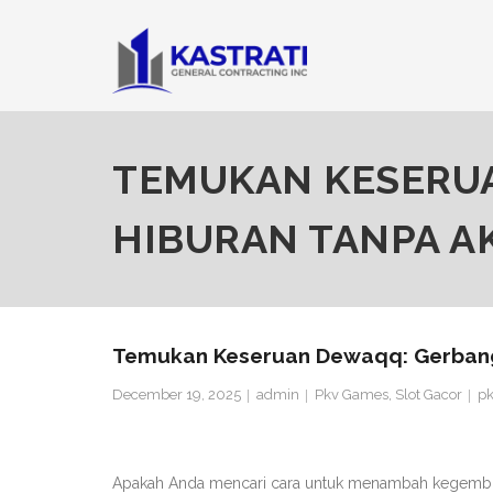
Skip
to
content
TEMUKAN KESERU
HIBURAN TANPA A
Temukan Keseruan Dewaqq: Gerbang
December 19, 2025
admin
Pkv Games
,
Slot Gacor
p
Apakah Anda mencari cara untuk menambah kegembi