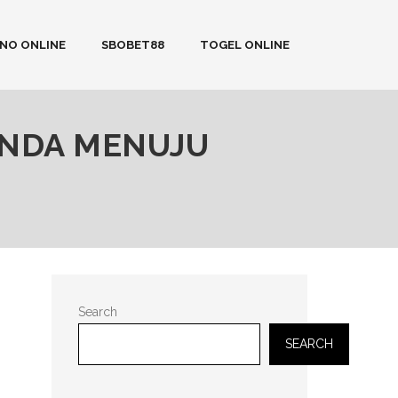
INO ONLINE
SBOBET88
TOGEL ONLINE
ANDA MENUJU
Search
SEARCH