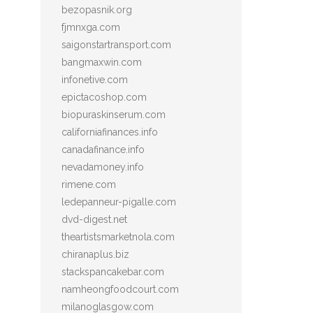
bezopasnik.org
fjmnxga.com
saigonstartransport.com
bangmaxwin.com
infonetive.com
epictacoshop.com
biopuraskinserum.com
californiafinances.info
canadafinance.info
nevadamoney.info
rimene.com
ledepanneur-pigalle.com
dvd-digest.net
theartistsmarketnola.com
chiranaplus.biz
stackspancakebar.com
namheongfoodcourt.com
milanoglasgow.com