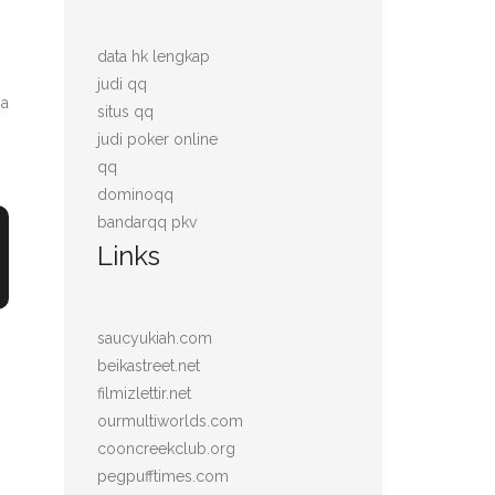
data hk lengkap
judi qq
na
situs qq
judi poker online
qq
dominoqq
bandarqq pkv
Links
saucyukiah.com
beikastreet.net
filmizlettir.net
ourmultiworlds.com
cooncreekclub.org
pegpufftimes.com