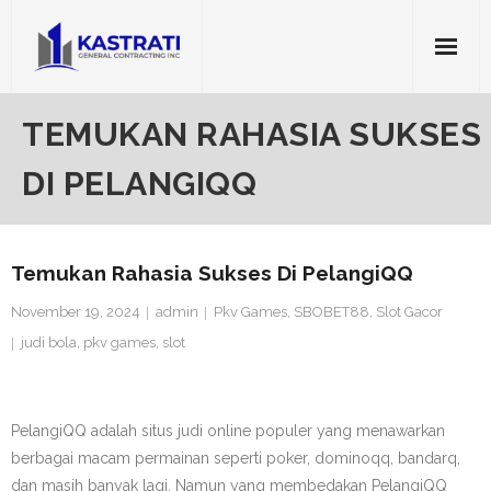
Skip
to
content
Home
TEMUKAN RAHASIA SUKSES
Pkv Games
DI PELANGIQQ
Slot Gacor
Casino Online
Temukan Rahasia Sukses Di PelangiQQ
November 19, 2024
admin
Pkv Games
,
SBOBET88
,
Slot Gacor
SBOBET88
judi bola
,
pkv games
,
slot
Togel Online
PelangiQQ adalah situs judi online populer yang menawarkan
berbagai macam permainan seperti poker, dominoqq, bandarq,
dan masih banyak lagi. Namun yang membedakan PelangiQQ