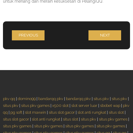
untuk menang dan meraih kesuksesan di PelangiQQ.
PREVIOUS
NEXT
pkv qq
|
domino99
|
bandarqq pkv
|
bandarqq pkv
|
situs pkv
|
situs pkv
|
situs pkv
|
situs pkv games
|
x500 slot
|
slot server luar
|
sbobet wap
|
pkv
qq
|
pg soft
|
slot maxwin
|
situs slot gacor
|
slot anti rungkat
|
situs slot
|
situs slot gacor
|
slot anti rungkat
|
situs slot
|
situs pkv
|
situs pkv games
|
situs pkv games
|
situs pkv games
|
situs pkv games
|
situs pkv games
|
situs pkv games
|
situs pkv games
|
situs pkv games
|
situs qq
|
situs qq
|