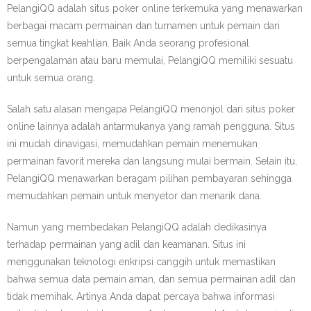
PelangiQQ adalah situs poker online terkemuka yang menawarkan
berbagai macam permainan dan turnamen untuk pemain dari
semua tingkat keahlian. Baik Anda seorang profesional
berpengalaman atau baru memulai, PelangiQQ memiliki sesuatu
untuk semua orang.
Salah satu alasan mengapa PelangiQQ menonjol dari situs poker
online lainnya adalah antarmukanya yang ramah pengguna. Situs
ini mudah dinavigasi, memudahkan pemain menemukan
permainan favorit mereka dan langsung mulai bermain. Selain itu,
PelangiQQ menawarkan beragam pilihan pembayaran sehingga
memudahkan pemain untuk menyetor dan menarik dana.
Namun yang membedakan PelangiQQ adalah dedikasinya
terhadap permainan yang adil dan keamanan. Situs ini
menggunakan teknologi enkripsi canggih untuk memastikan
bahwa semua data pemain aman, dan semua permainan adil dan
tidak memihak. Artinya Anda dapat percaya bahwa informasi