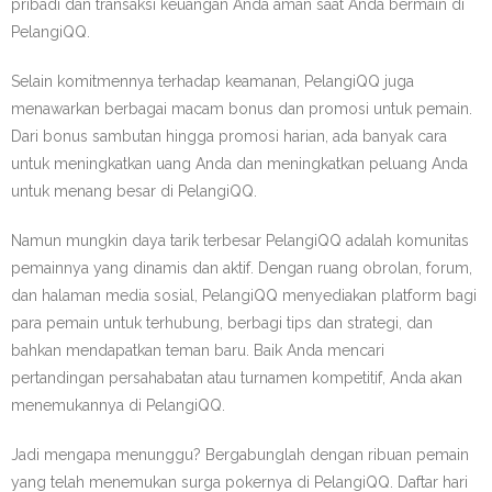
pribadi dan transaksi keuangan Anda aman saat Anda bermain di
PelangiQQ.
Selain komitmennya terhadap keamanan, PelangiQQ juga
menawarkan berbagai macam bonus dan promosi untuk pemain.
Dari bonus sambutan hingga promosi harian, ada banyak cara
untuk meningkatkan uang Anda dan meningkatkan peluang Anda
untuk menang besar di PelangiQQ.
Namun mungkin daya tarik terbesar PelangiQQ adalah komunitas
pemainnya yang dinamis dan aktif. Dengan ruang obrolan, forum,
dan halaman media sosial, PelangiQQ menyediakan platform bagi
para pemain untuk terhubung, berbagi tips dan strategi, dan
bahkan mendapatkan teman baru. Baik Anda mencari
pertandingan persahabatan atau turnamen kompetitif, Anda akan
menemukannya di PelangiQQ.
Jadi mengapa menunggu? Bergabunglah dengan ribuan pemain
yang telah menemukan surga pokernya di PelangiQQ. Daftar hari