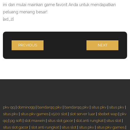
ini dan mulai mainkan game favorit Anda untuk mendapatkan
peluang menang besar!
[ad_2]
PREVIOUS
NEXT
pkv qq
|
domino99
|
bandarqq pkv
|
bandarqq pkv
|
situs pkv
|
situs pkv
|
situs pkv
|
situs pkv games
|
x500 slot
|
slot server luar
|
sbobet wap
|
pkv
qq
|
pg soft
|
slot maxwin
|
situs slot gacor
|
slot anti rungkat
|
situs slot
|
situs slot gacor
|
slot anti rungkat
|
situs slot
|
situs pkv
|
situs pkv games
|