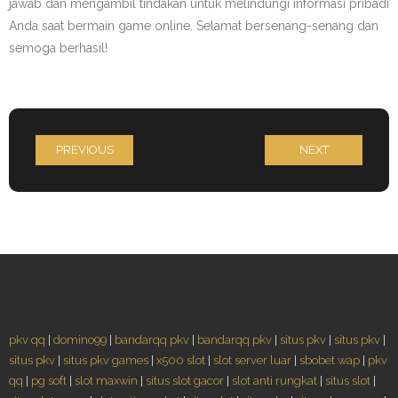
jawab dan mengambil tindakan untuk melindungi informasi pribadi
Anda saat bermain game online. Selamat bersenang-senang dan
semoga berhasil!
PREVIOUS
NEXT
pkv qq
|
domino99
|
bandarqq pkv
|
bandarqq pkv
|
situs pkv
|
situs pkv
|
situs pkv
|
situs pkv games
|
x500 slot
|
slot server luar
|
sbobet wap
|
pkv
qq
|
pg soft
|
slot maxwin
|
situs slot gacor
|
slot anti rungkat
|
situs slot
|