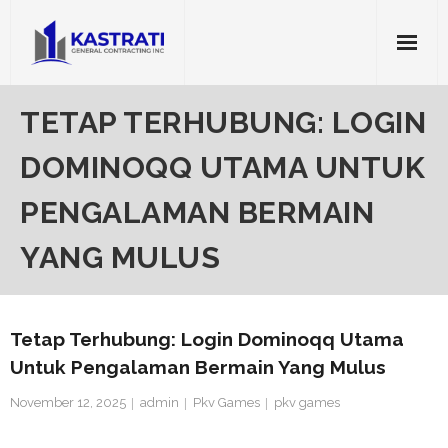
Skip
to
content
Home
TETAP TERHUBUNG: LOGIN
Pkv Games
DOMINOQQ UTAMA UNTUK
Slot Gacor
PENGALAMAN BERMAIN
Casino Online
YANG MULUS
SBOBET88
Tetap Terhubung: Login Dominoqq Utama
Togel Online
Untuk Pengalaman Bermain Yang Mulus
November 12, 2025
admin
Pkv Games
pkv games