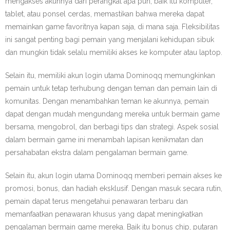
mengakses akunnya dari perangkat apa pun, baik itu komputer,
tablet, atau ponsel cerdas, memastikan bahwa mereka dapat
memainkan game favoritnya kapan saja, di mana saja. Fleksibilitas
ini sangat penting bagi pemain yang menjalani kehidupan sibuk
dan mungkin tidak selalu memiliki akses ke komputer atau laptop.
Selain itu, memiliki akun login utama Dominoqq memungkinkan
pemain untuk tetap terhubung dengan teman dan pemain lain di
komunitas. Dengan menambahkan teman ke akunnya, pemain
dapat dengan mudah mengundang mereka untuk bermain game
bersama, mengobrol, dan berbagi tips dan strategi. Aspek sosial
dalam bermain game ini menambah lapisan kenikmatan dan
persahabatan ekstra dalam pengalaman bermain game.
Selain itu, akun login utama Dominoqq memberi pemain akses ke
promosi, bonus, dan hadiah eksklusif. Dengan masuk secara rutin,
pemain dapat terus mengetahui penawaran terbaru dan
memanfaatkan penawaran khusus yang dapat meningkatkan
pengalaman bermain game mereka. Baik itu bonus chip, putaran