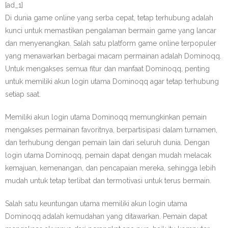
[ad_1]
Di dunia game online yang serba cepat, tetap terhubung adalah
kunci untuk memastikan pengalaman bermain game yang lancar
dan menyenangkan. Salah satu platform game online terpopuler
yang menawarkan berbagai macam permainan adalah Dominoqq.
Untuk mengakses semua fitur dan manfaat Dominoqq, penting
untuk memiliki akun login utama Dominoqq agar tetap terhubung
setiap saat.
Memiliki akun login utama Dominoqq memungkinkan pemain
mengakses permainan favoritnya, berpartisipasi dalam turnamen,
dan terhubung dengan pemain lain dari seluruh dunia. Dengan
login utama Dominoqq, pemain dapat dengan mudah melacak
kemajuan, kemenangan, dan pencapaian mereka, sehingga lebih
mudah untuk tetap terlibat dan termotivasi untuk terus bermain.
Salah satu keuntungan utama memiliki akun login utama
Dominoqq adalah kemudahan yang ditawarkan. Pemain dapat