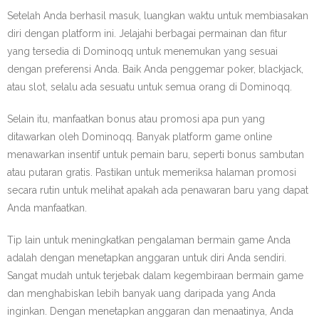
Setelah Anda berhasil masuk, luangkan waktu untuk membiasakan
diri dengan platform ini. Jelajahi berbagai permainan dan fitur
yang tersedia di Dominoqq untuk menemukan yang sesuai
dengan preferensi Anda. Baik Anda penggemar poker, blackjack,
atau slot, selalu ada sesuatu untuk semua orang di Dominoqq.
Selain itu, manfaatkan bonus atau promosi apa pun yang
ditawarkan oleh Dominoqq. Banyak platform game online
menawarkan insentif untuk pemain baru, seperti bonus sambutan
atau putaran gratis. Pastikan untuk memeriksa halaman promosi
secara rutin untuk melihat apakah ada penawaran baru yang dapat
Anda manfaatkan.
Tip lain untuk meningkatkan pengalaman bermain game Anda
adalah dengan menetapkan anggaran untuk diri Anda sendiri.
Sangat mudah untuk terjebak dalam kegembiraan bermain game
dan menghabiskan lebih banyak uang daripada yang Anda
inginkan. Dengan menetapkan anggaran dan menaatinya, Anda