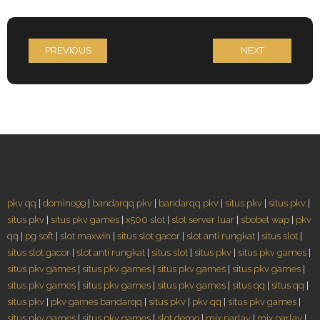
PREVIOUS
NEXT
pkv qq
|
domino99
|
bandarqq pkv
|
bandarqq pkv
|
situs pkv
|
situs pkv
|
situs pkv
|
situs pkv games
|
x500 slot
|
slot server luar
|
sbobet wap
|
pkv
qq
|
pg soft
|
slot maxwin
|
situs slot gacor
|
slot anti rungkat
|
situs slot
|
situs slot gacor
|
slot anti rungkat
|
situs slot
|
situs pkv
|
situs pkv games
|
situs pkv games
|
situs pkv games
|
situs pkv games
|
situs pkv games
|
situs pkv games
|
situs pkv games
|
situs pkv games
|
situs qq
|
situs qq
|
situs pkv
|
pkv games bandarqq
|
situs pkv
|
pkv qq
|
situs pkv games
|
situs pkv games
|
situs pkv games
|
slot demo
|
mix parlay
|
mix parlay
|