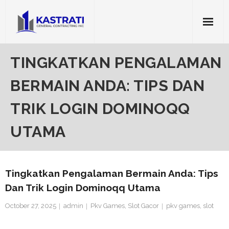
Skip
to
content
Home
TINGKATKAN PENGALAMAN
Pkv Games
BERMAIN ANDA: TIPS DAN
Slot Gacor
TRIK LOGIN DOMINOQQ
Casino Online
UTAMA
SBOBET88
Tingkatkan Pengalaman Bermain Anda: Tips
Togel Online
Dan Trik Login Dominoqq Utama
October 27, 2025
admin
Pkv Games
,
Slot Gacor
pkv games
,
slot