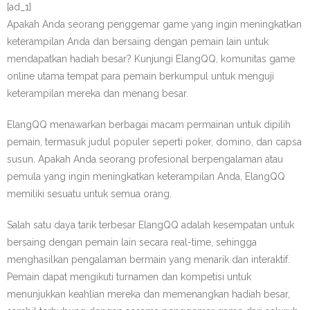
[ad_1]
Apakah Anda seorang penggemar game yang ingin meningkatkan
keterampilan Anda dan bersaing dengan pemain lain untuk
mendapatkan hadiah besar? Kunjungi ElangQQ, komunitas game
online utama tempat para pemain berkumpul untuk menguji
keterampilan mereka dan menang besar.
ElangQQ menawarkan berbagai macam permainan untuk dipilih
pemain, termasuk judul populer seperti poker, domino, dan capsa
susun. Apakah Anda seorang profesional berpengalaman atau
pemula yang ingin meningkatkan keterampilan Anda, ElangQQ
memiliki sesuatu untuk semua orang.
Salah satu daya tarik terbesar ElangQQ adalah kesempatan untuk
bersaing dengan pemain lain secara real-time, sehingga
menghasilkan pengalaman bermain yang menarik dan interaktif.
Pemain dapat mengikuti turnamen dan kompetisi untuk
menunjukkan keahlian mereka dan memenangkan hadiah besar,