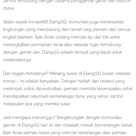
sambil terhubung dengan sesama penggemar game dari seluruh
dunia.
Selain aspek kompetitif ElangQQ, komunitas juga menawarkan
lingkungan yang mendukung dan ramah bagi pemain dari semua
tingkat keahlian. Baik Anda sedang mencari tip dan trik untuk
meningkatkan permainan Anda atau sekadar ingin terhubung
dengan gamer lain, ElangQQ adalah tempat yang tepat untuk
melakukannya.
Dan bagian terbaiknya? Menang besar di ElangQQ bukan sekedar
mimpi – ini adalah kenyataan. Dengan hadiah dan reward yang
melimpah untuk diperebutkan, pemain memiliki kesempatan untuk
mendapatkan sejumlah kemenangan tunai yang serius sambil
melakukan apa yang mereka sukai.
Jadi mengapa menunggu? Bergabunglah dengan komunitas
gamer di ElangQQ hari ini dan mulailah meraih kemenangan besar.
Baik Anda pemain biasa yang mencari kesenangan atau pemain