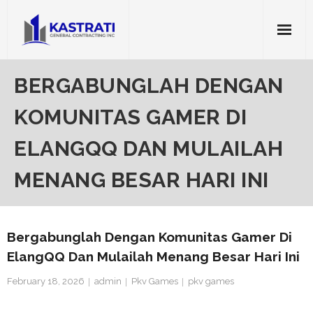
Skip
to
content
Home
BERGABUNGLAH DENGAN
Pkv Games
KOMUNITAS GAMER DI
Slot Gacor
ELANGQQ DAN MULAILAH
Casino Online
MENANG BESAR HARI INI
SBOBET88
Bergabunglah Dengan Komunitas Gamer Di
Togel Online
ElangQQ Dan Mulailah Menang Besar Hari Ini
February 18, 2026
admin
Pkv Games
pkv games