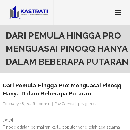
Skip
to
content
Home
DARI PEMULA HINGGA PRO:
Pkv Games
MENGUASAI PINOQQ HANYA
Slot Gacor
DALAM BEBERAPA PUTARAN
Casino Online
Dari Pemula Hingga Pro: Menguasai Pinoqq
SBOBET88
Hanya Dalam Beberapa Putaran
Togel Online
February 18, 2026
admin
Pkv Games
pkv games
[ad_1]
Pinoqq adalah permainan kartu populer yang telah ada selama