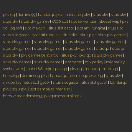
pkv qq
|
domino99
|
bandarqq pkv
|
bandarqq pkv
|
situs pkv
|
situs pkv
|
situs pkv
|
situs pkv games
|
x500 slot
|
slot server luar
|
sbobet wap
|
pkv
qq
|
pg soft
|
slot maxwin
|
situs slot gacor
|
slot anti rungkat
|
situs slot
|
situs slot gacor
|
slot anti rungkat
|
situs slot
|
situs pkv
|
situs pkv games
|
situs pkv games
|
situs pkv games
|
situs pkv games
|
situs pkv games
|
situs pkv games
|
situs pkv games
|
situs pkv games
|
situs qq
|
situs qq
|
situs pkv
|
pkv games bandarqq
|
situs pkv
|
pkv qq
|
situs pkv games
|
situs pkv games
|
situs pkv games
|
slot demo
|
mix parlay
|
mix parlay
|
sbobet wap
|
sbobet88 login
|
pkv qq
|
pkv qq
|
menuqq
|
murniqq
|
hematqq
|
dominoqq pkv
|
bandarqq
|
dominoqq pkv
|
qq
|
situs pkv
|
mix parlay
|
situs slot gacor
|
situs slot gacor
|
situs slot gacor
|
bandarqq
pkv
|
situs pkv
|
slot gampang menang
|
https://maindomino99.pkvgamesresmi.org/