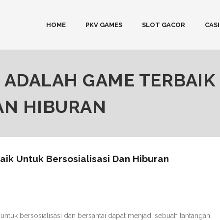
HOME
PKV GAMES
SLOT GACOR
CAS
 ADALAH GAME TERBAIK
AN HIBURAN
k Untuk Bersosialisasi Dan Hiburan
untuk bersosialisasi dan bersantai dapat menjadi sebuah tantangan.