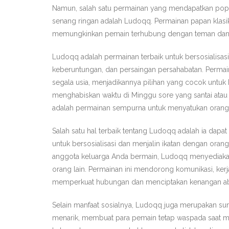
Namun, salah satu permainan yang mendapatkan pop
senang ringan adalah Ludoqq. Permainan papan klasik
memungkinkan pemain terhubung dengan teman dan ke
Ludoqq adalah permainan terbaik untuk bersosialisas
keberuntungan, dan persaingan persahabatan. Permain
segala usia, menjadikannya pilihan yang cocok untuk
menghabiskan waktu di Minggu sore yang santai at
adalah permainan sempurna untuk menyatukan orang
Salah satu hal terbaik tentang Ludoqq adalah ia dap
untuk bersosialisasi dan menjalin ikatan dengan or
anggota keluarga Anda bermain, Ludoqq menyediaka
orang lain. Permainan ini mendorong komunikasi, kerj
memperkuat hubungan dan menciptakan kenangan ab
Selain manfaat sosialnya, Ludoqq juga merupakan su
menarik, membuat para pemain tetap waspada saat 