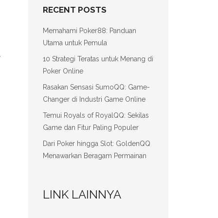
RECENT POSTS
Memahami Poker88: Panduan
Utama untuk Pemula
,
10 Strategi Teratas untuk Menang di
Poker Online
Rasakan Sensasi SumoQQ: Game-
Changer di Industri Game Online
Temui Royals of RoyalQQ: Sekilas
Game dan Fitur Paling Populer
Dari Poker hingga Slot: GoldenQQ
Menawarkan Beragam Permainan
LINK LAINNYA