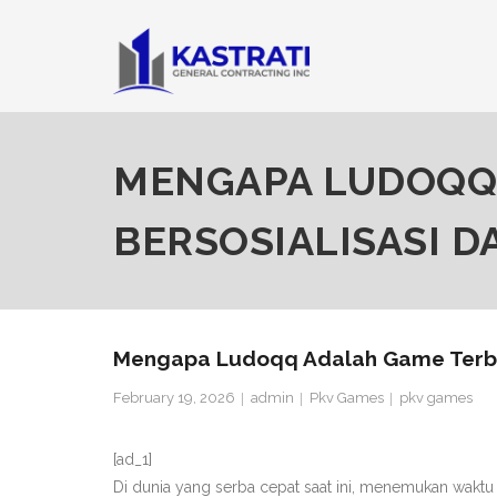
Skip
to
content
MENGAPA LUDOQQ
BERSOSIALISASI D
Mengapa Ludoqq Adalah Game Terbai
February 19, 2026
admin
Pkv Games
pkv games
[ad_1]
Di dunia yang serba cepat saat ini, menemukan waktu 