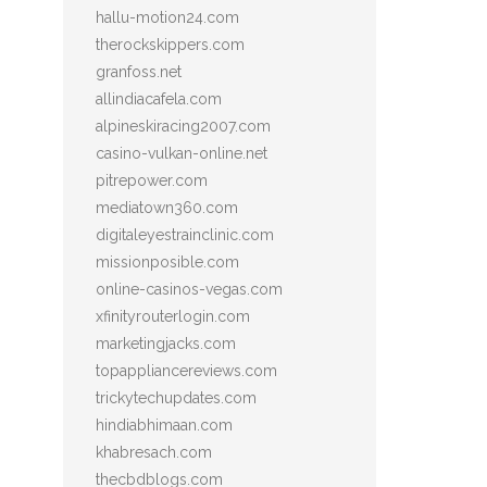
hallu-motion24.com
therockskippers.com
granfoss.net
allindiacafela.com
alpineskiracing2007.com
casino-vulkan-online.net
pitrepower.com
mediatown360.com
digitaleyestrainclinic.com
missionposible.com
online-casinos-vegas.com
xfinityrouterlogin.com
marketingjacks.com
topappliancereviews.com
trickytechupdates.com
hindiabhimaan.com
khabresach.com
thecbdblogs.com