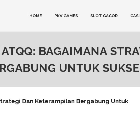
HOME
PKV GAMES
SLOT GACOR
CAS
MATQQ: BAGAIMANA STRA
ERGABUNG UNTUK SUKSE
Strategi Dan Keterampilan Bergabung Untuk