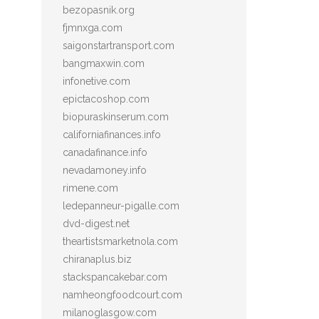
bezopasnik.org
fjmnxga.com
saigonstartransport.com
bangmaxwin.com
infonetive.com
epictacoshop.com
biopuraskinserum.com
californiafinances.info
canadafinance.info
nevadamoney.info
rimene.com
ledepanneur-pigalle.com
dvd-digest.net
theartistsmarketnola.com
chiranaplus.biz
stackspancakebar.com
namheongfoodcourt.com
milanoglasgow.com