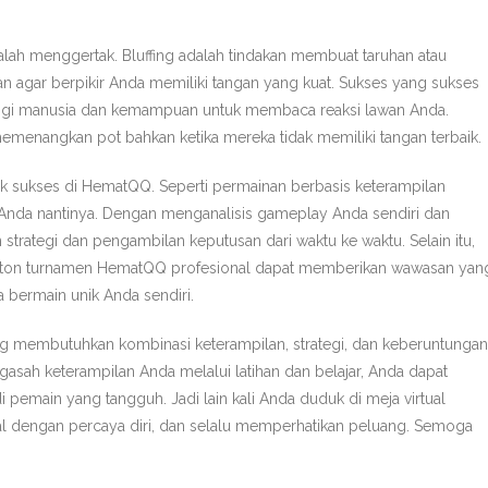
alah menggertak. Bluffing adalah tindakan membuat taruhan atau
agar berpikir Anda memiliki tangan yang kuat. Sukses yang sukses
gi manusia dan kemampuan untuk membaca reaksi lawan Anda.
enangkan pot bahkan ketika mereka tidak memiliki tangan terbaik.
uk sukses di HematQQ. Seperti permainan berbasis keterampilan
 Anda nantinya. Dengan menganalisis gameplay Anda sendiri dan
strategi dan pengambilan keputusan dari waktu ke waktu. Selain itu,
nton turnamen HematQQ profesional dapat memberikan wawasan yan
ermain unik Anda sendiri.
 membutuhkan kombinasi keterampilan, strategi, dan keberuntungan
sah keterampilan Anda melalui latihan dan belajar, Anda dapat
pemain yang tangguh. Jadi lain kali Anda duduk di meja virtual
ebal dengan percaya diri, dan selalu memperhatikan peluang. Semoga