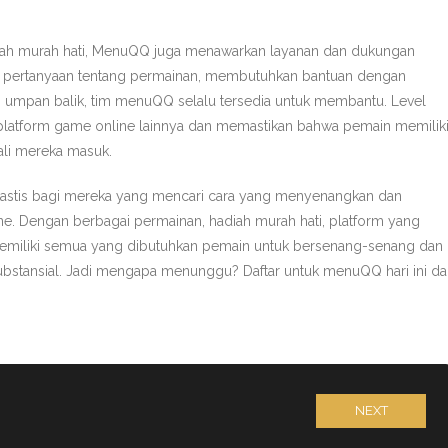
iah murah hati, MenuQQ juga menawarkan layanan dan dukungan
i pertanyaan tentang permainan, membutuhkan bantuan dengan
n umpan balik, tim menuQQ selalu tersedia untuk membantu. Level
platform game online lainnya dan memastikan bahwa pemain memilik
ali mereka masuk.
ntastis bagi mereka yang mencari cara yang menyenangkan dan
. Dengan berbagai permainan, hadiah murah hati, platform yang
miliki semua yang dibutuhkan pemain untuk bersenang-senang dan
substansial. Jadi mengapa menunggu? Daftar untuk menuQQ hari ini d
NEXT