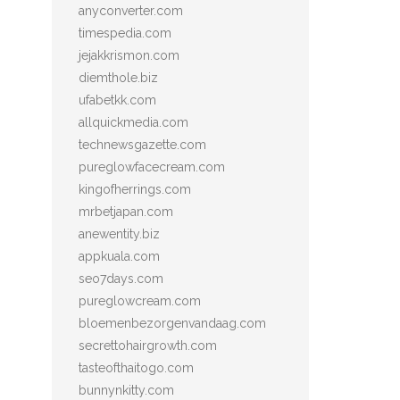
anyconverter.com
timespedia.com
jejakkrismon.com
diemthole.biz
ufabetkk.com
allquickmedia.com
technewsgazette.com
pureglowfacecream.com
kingofherrings.com
mrbetjapan.com
anewentity.biz
appkuala.com
seo7days.com
pureglowcream.com
bloemenbezorgenvandaag.com
secrettohairgrowth.com
tasteofthaitogo.com
bunnynkitty.com