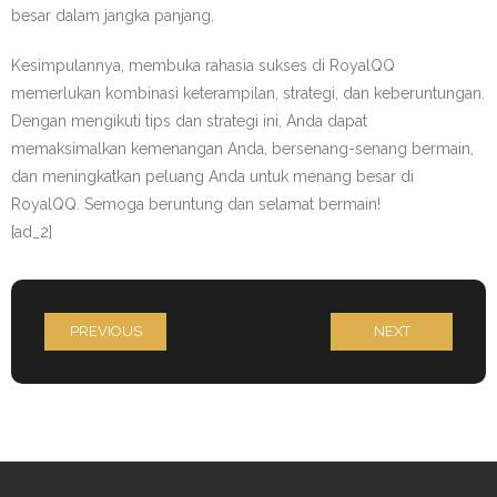
besar dalam jangka panjang.
Kesimpulannya, membuka rahasia sukses di RoyalQQ
memerlukan kombinasi keterampilan, strategi, dan keberuntungan.
Dengan mengikuti tips dan strategi ini, Anda dapat
memaksimalkan kemenangan Anda, bersenang-senang bermain,
dan meningkatkan peluang Anda untuk menang besar di
RoyalQQ. Semoga beruntung dan selamat bermain!
[ad_2]
PREVIOUS
NEXT