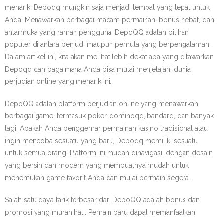
menarik, Depoqq mungkin saja menjadi tempat yang tepat untuk
Anda. Menawarkan berbagai macam permainan, bonus hebat, dan
antarmuka yang ramah pengguna, DepoQQ adalah pilihan
populer di antara penjudi maupun pemula yang berpengalaman.
Dalam artikel ini, kita akan melihat lebih dekat apa yang ditawarkan
Depoqq dan bagaimana Anda bisa mulai menjelajahi dunia
perjudian online yang menarik ini.
DepoQQ adalah platform perjudian online yang menawarkan
berbagai game, termasuk poker, dominoqq, bandarq, dan banyak
lagi. Apakah Anda penggemar permainan kasino tradisional atau
ingin mencoba sesuatu yang baru, Depoqq memiliki sesuatu
untuk semua orang. Platform ini mudah dinavigasi, dengan desain
yang bersih dan modern yang membuatnya mudah untuk
menemukan game favorit Anda dan mulai bermain segera.
Salah satu daya tarik terbesar dari DepoQQ adalah bonus dan
promosi yang murah hati. Pemain baru dapat memanfaatkan