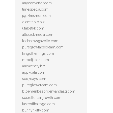
anyconverter.com
timespedia.com
jejakkrismon.com
diemthole.biz
ufabetkk.com
allquickmedia.com
technewsgazette.com
pureglowfacecream.com
kingofherrings.com
mrbetjapan.com
anewentity.biz
appkuala.com
seo7days.com
pureglowcream.com
bloemenbezorgenvandaag.com
secrettohairgrowth.com
tasteofthaitogo.com
bunnynkitty.com