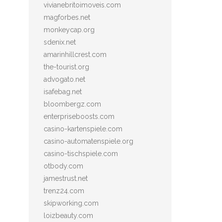
vivianebritoimoveis.com
magforbes.net
monkeycap.org
sdenix.net
amarinhillcrest.com
the-tourist.org
advogato.net
isafebag.net
bloombergz.com
enterpriseboosts.com
casino-kartenspiele.com
casino-automatenspiele.org
casino-tischspiele.com
otbody.com
jamestrust.net
trenz24.com
skipworking.com
loizbeauty.com