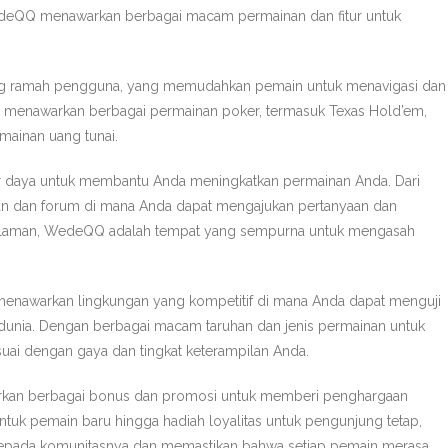
deQQ menawarkan berbagai macam permainan dan fitur untuk
ang ramah pengguna, yang memudahkan pemain untuk menavigasi dan
i menawarkan berbagai permainan poker, termasuk Texas Hold’em,
mainan uang tunai.
daya untuk membantu Anda meningkatkan permainan Anda. Dari
inan dan forum di mana Anda dapat mengajukan pertanyaan dan
galaman, WedeQQ adalah tempat yang sempurna untuk mengasah
nawarkan lingkungan yang kompetitif di mana Anda dapat menguji
 dunia. Dengan berbagai macam taruhan dan jenis permainan untuk
uai dengan gaya dan tingkat keterampilan Anda.
rkan berbagai bonus dan promosi untuk memberi penghargaan
tuk pemain baru hingga hadiah loyalitas untuk pengunjung tetap,
pada komunitasnya dan memastikan bahwa setiap pemain merasa