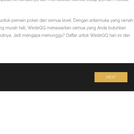
untuk pemain poker dari semua level. Dengan antarmuka yang ramah
yang murah hati, WedeQQ menawarkan semua yang Anda butuhkan
utnya. Jadi mengapa menunggu? Daftar untuk WedeQQ hari ini dan
NEXT