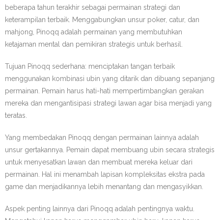
beberapa tahun terakhir sebagai permainan strategi dan
keterampilan terbaik. Menggabungkan unsur poker, catur, dan
mahjong, Pinoqq adalah permainan yang membutuhkan
ketajaman mental dan pemikiran strategis untuk berhasil.
Tujuan Pinoqq sederhana: menciptakan tangan terbaik
menggunakan kombinasi ubin yang ditarik dan dibuang sepanjang
permainan. Pemain harus hati-hati mempertimbangkan gerakan
mereka dan mengantisipasi strategi lawan agar bisa menjadi yang
teratas.
Yang membedakan Pinoqq dengan permainan lainnya adalah
unsur gertakannya. Pemain dapat membuang ubin secara strategis
untuk menyesatkan lawan dan membuat mereka keluar dari
permainan. Hal ini menambah lapisan kompleksitas ekstra pada
game dan menjadikannya lebih menantang dan mengasyikkan.
Aspek penting lainnya dari Pinoqq adalah pentingnya waktu.