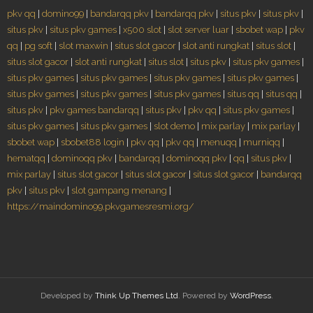
pkv qq
|
domino99
|
bandarqq pkv
|
bandarqq pkv
|
situs pkv
|
situs pkv
|
situs pkv
|
situs pkv games
|
x500 slot
|
slot server luar
|
sbobet wap
|
pkv
qq
|
pg soft
|
slot maxwin
|
situs slot gacor
|
slot anti rungkat
|
situs slot
|
situs slot gacor
|
slot anti rungkat
|
situs slot
|
situs pkv
|
situs pkv games
|
situs pkv games
|
situs pkv games
|
situs pkv games
|
situs pkv games
|
situs pkv games
|
situs pkv games
|
situs pkv games
|
situs qq
|
situs qq
|
situs pkv
|
pkv games bandarqq
|
situs pkv
|
pkv qq
|
situs pkv games
|
situs pkv games
|
situs pkv games
|
slot demo
|
mix parlay
|
mix parlay
|
sbobet wap
|
sbobet88 login
|
pkv qq
|
pkv qq
|
menuqq
|
murniqq
|
hematqq
|
dominoqq pkv
|
bandarqq
|
dominoqq pkv
|
qq
|
situs pkv
|
mix parlay
|
situs slot gacor
|
situs slot gacor
|
situs slot gacor
|
bandarqq
pkv
|
situs pkv
|
slot gampang menang
|
https://maindomino99.pkvgamesresmi.org/
Developed by
Think Up Themes Ltd
. Powered by
WordPress
.