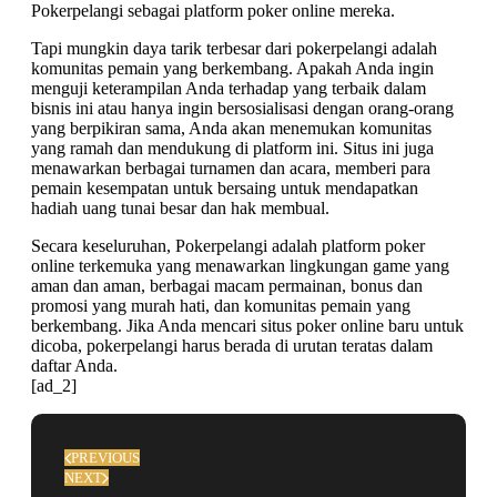
Pokerpelangi sebagai platform poker online mereka.
Tapi mungkin daya tarik terbesar dari pokerpelangi adalah
komunitas pemain yang berkembang. Apakah Anda ingin
menguji keterampilan Anda terhadap yang terbaik dalam
bisnis ini atau hanya ingin bersosialisasi dengan orang-orang
yang berpikiran sama, Anda akan menemukan komunitas
yang ramah dan mendukung di platform ini. Situs ini juga
menawarkan berbagai turnamen dan acara, memberi para
pemain kesempatan untuk bersaing untuk mendapatkan
hadiah uang tunai besar dan hak membual.
Secara keseluruhan, Pokerpelangi adalah platform poker
online terkemuka yang menawarkan lingkungan game yang
aman dan aman, berbagai macam permainan, bonus dan
promosi yang murah hati, dan komunitas pemain yang
berkembang. Jika Anda mencari situs poker online baru untuk
dicoba, pokerpelangi harus berada di urutan teratas dalam
daftar Anda.
[ad_2]
PREVIOUS
NEXT