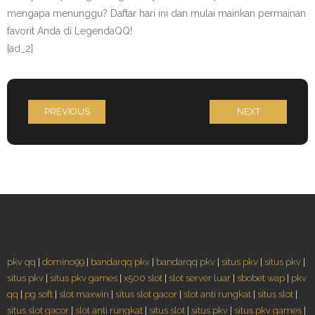
mengapa menunggu? Daftar hari ini dan mulai mainkan permainan
favorit Anda di LegendaQQ!
[ad_2]
PREVIOUS
NEXT
pkv qq
|
domino99
|
bandarqq pkv
|
bandarqq pkv
|
situs pkv
|
situs pkv
|
situs pkv
|
situs pkv games
|
x500 slot
|
slot server luar
|
sbobet wap
|
pkv
qq
|
pg soft
|
slot maxwin
|
situs slot gacor
|
slot anti rungkat
|
situs slot
|
situs slot gacor
|
slot anti rungkat
|
situs slot
|
situs pkv
|
situs pkv games
|