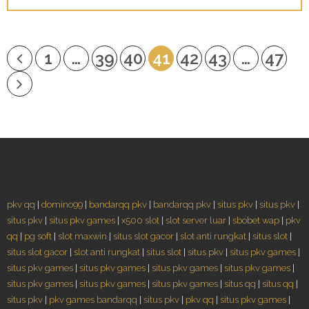
1
…
39
40
41
42
43
…
47
pkv qq
|
domino99
|
bandarqq pkv
|
bandarqq pkv
|
situs pkv
|
situs pkv
|
situs pkv
|
situs pkv games
|
x500 slot
|
slot server luar
|
sbobet wap
|
pkv
qq
|
pg soft
|
slot maxwin
|
situs slot gacor
|
slot anti rungkat
|
situs slot
|
situs slot gacor
|
slot anti rungkat
|
situs slot
|
situs pkv
|
situs pkv games
|
situs pkv games
|
situs pkv games
|
situs pkv games
|
situs pkv games
|
situs pkv games
|
situs pkv games
|
situs pkv games
|
situs qq
|
situs qq
|
situs pkv
|
pkv games bandarqq
|
situs pkv
|
pkv qq
|
situs pkv games
|