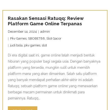
Rasakan Sensasi Ratuqq: Review
Platform Game Online Terpanas
December 14, 2024
admin
Pkv Games
,
SBOBET88
,
Slot Gacor
judi bola
,
pkv games
,
slot
Di era digital saat ini, game online telah menjadi bentuk
hiburan yang populer bagi segala usia. Dengan banyaknya
platform yang tersedia, mungkin sulit untuk memilih
platform mana yang akan dimainkan. Salah satu platform
yang banyak mendapat perhatian akhir-akhir ini adalah
Ratuqq, sebuah platform game online yang menawarkan
berbagai macam permainan untuk dinikmati para
pemainnya. Ratuqq…