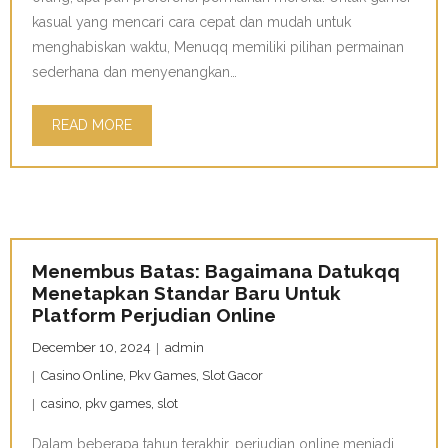
kasual yang mencari cara cepat dan mudah untuk
menghabiskan waktu, Menuqq memiliki pilihan permainan
sederhana dan menyenangkan…
READ MORE
Menembus Batas: Bagaimana Datukqq
Menetapkan Standar Baru Untuk
Platform Perjudian Online
December 10, 2024
admin
Casino Online
,
Pkv Games
,
Slot Gacor
casino
,
pkv games
,
slot
Dalam beberapa tahun terakhir, perjudian online menjadi