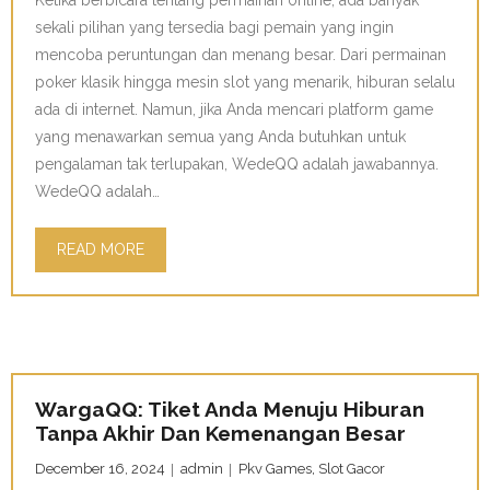
Ketika berbicara tentang permainan online, ada banyak
sekali pilihan yang tersedia bagi pemain yang ingin
mencoba peruntungan dan menang besar. Dari permainan
poker klasik hingga mesin slot yang menarik, hiburan selalu
ada di internet. Namun, jika Anda mencari platform game
yang menawarkan semua yang Anda butuhkan untuk
pengalaman tak terlupakan, WedeQQ adalah jawabannya.
WedeQQ adalah…
READ MORE
WargaQQ: Tiket Anda Menuju Hiburan
Tanpa Akhir Dan Kemenangan Besar
December 16, 2024
admin
Pkv Games
,
Slot Gacor