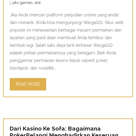
pkv games
,
slot
Jika Anda mencari platform perjudian online yang andal
dan menarik, Anda bisa mengunjungi WargaQQ. Situs web
populer ini menawarkan berbagai macam permainan dan
layanan yang pasti akan membuat Anda terhibur dan
kembali lagi. Salah satu daya tarik terbesar WargaQQ
adalah pilihan permainannya yang beragam. Baik Anda
penggemar permainan kasino klasik seperti poker,
blackjack, dan roulette,…
READ MORE
Dari Kasino Ke Sofa: Bagaimana
PokerPelangi Menghadirkan Keseruan